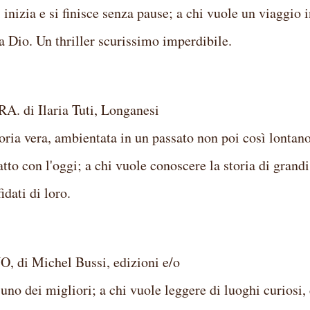
 inizia e si finisce senza pause; a chi vuole un viaggio 
da Dio. Un thriller scurissimo imperdibile.
i Ilaria Tuti, Longanesi
oria vera, ambientata in un passato non poi così lontan
to con l'oggi; a chi vuole conoscere la storia di grandi
idati di loro.
i Michel Bussi, edizioni e/o
uno dei migliori; a chi vuole leggere di luoghi curiosi,