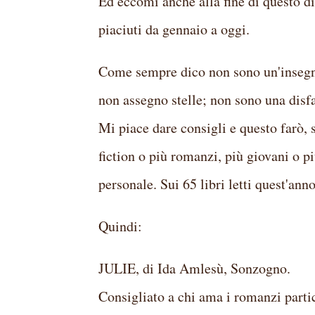
Ed eccomi anche alla fine di questo di
piaciuti da gennaio a oggi.
Come sempre dico non sono un'insegnan
non assegno stelle; non sono una disfat
Mi piace dare consigli e questo farò, 
fiction o più romanzi, più giovani o pi
personale. Sui 65 libri letti quest'ann
Quindi:
JULIE, di Ida Amlesù, Sonzogno.
Consigliato a chi ama i romanzi partic