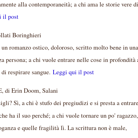
amente alla contemporaneità; a chi ama le storie vere d
 il post
lati Boringhieri
 un romanzo ostico, doloroso, scritto molto bene in un
a persona; a chi vuole entrare nelle cose in profondità 
o di respirare sangue.
Leggi qui il post
i Erin Doom, Salani
li? Sì, a chi è stufo dei pregiudizi e si presta a entrar
he ha il suo perché; a chi vuole tornare un po' ragazzo
oganza e quelle fragilità lì. La scrittura non è male,