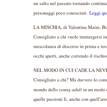
un salto nel passato tornando continu
personaggi poco conosciuti.
Leggi qui
LA MISCHIA, di Valentina Maini, Bol
Consigliato a chi vuole immergersi in
mescolanza di discorso in prima e terz
occhi aperti, anche correndo il rischi
NEL MODO IN CUI CADE LA NEVE, d
Consigliato a chi? Ma davvero lo consig
mondo dello
young adult
in un modo c
quelle passioni lì, anche con quell'arr