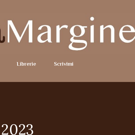
Passa ai contenuti principali
Librerie
Scrivimi
e 2023