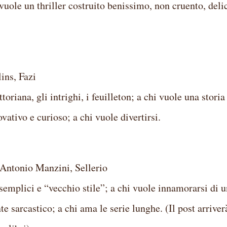
 vuole un thriller costruito benissimo, non cruento, deli
ns, Fazi
toriana, gli intrighi, i feuilleton; a chi vuole una storia
vativo e curioso; a chi vuole divertirsi.
tonio Manzini, Sellerio
 semplici e “vecchio stile”; a chi vuole innamorarsi di 
sarcastico; a chi ama le serie lunghe. (Il post arriver