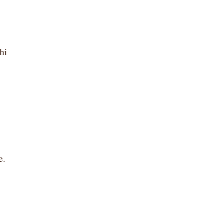
hi
e.