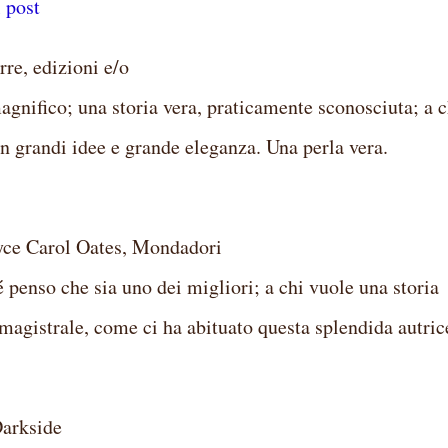
l post
e, edizioni e/o
gnifico; una storia vera, praticamente sconosciuta; a c
 grandi idee e grande eleganza. Una perla vera.
 Carol Oates, Mondadori
 penso che sia uno dei migliori; a chi vuole una storia
 magistrale, come ci ha abituato questa splendida autric
Darkside