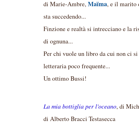
Maïma
di Marie-Ambre,
, e il marito
sta succedendo...
Finzione e realtà si intrecciano e la 
di ognuna...
Per chi vuole un libro da cui non ci si
letteraria poco frequente...
Un ottimo Bussi!
La mia bottiglia per l'oceano
, di Mic
di Alberto Bracci Testasecca