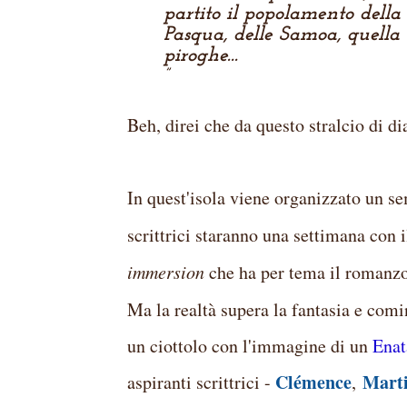
partito il popolamento della
Pasqua, delle Samoa, quella 
piroghe...
Beh, direi che da questo stralcio di di
In quest'isola viene organizzato un sem
scrittrici staranno una settimana con 
immersion
che ha per tema il romanzo
Ma la realtà supera la fantasia e comi
un ciottolo con l'immagine di un
Enat
Clémence
Marti
aspiranti scrittrici -
,