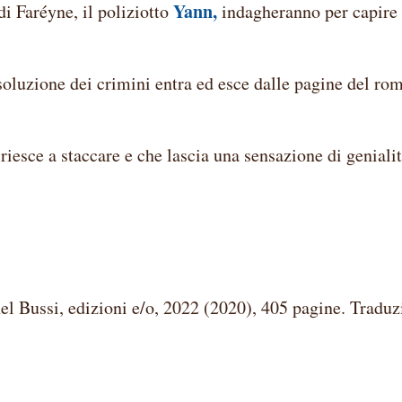
Yann,
 di Faréyne, il poliziotto
indagheranno per capire
risoluzione dei crimini entra ed esce dalle pagine del r
 riesce a staccare e che lascia una sensazione di geniali
hel Bussi, edizioni e/o, 2022 (2020), 405 pagine. Tradu