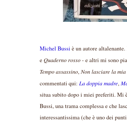
Michel Bussi
è un autore altalenante.
e
Quaderno rosso
- e altri mi sono pi
Tempo assassino
,
Non lasciare la mi
commentati qui:
La doppia madre
,
Ma
situa subito dopo i miei preferiti. Mi
Bussi, una trama complessa e che lasci
interessantissima (che è uno dei punti f