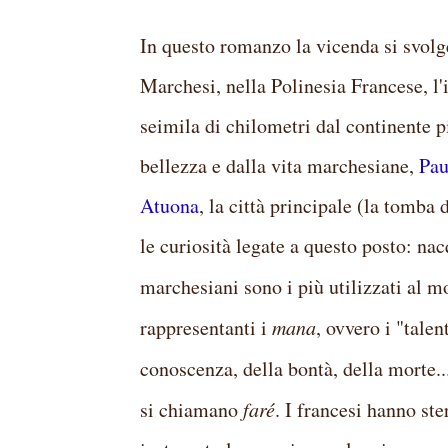
In questo romanzo la vicenda si svol
Marchesi, nella Polinesia Francese, l'
seimila di chilometri dal continente pi
bellezza e dalla vita marchesiane,
Pau
Atuona
, la città principale (la tomba
le curiosità legate a questo posto: nac
marchesiani sono i più utilizzati al m
rappresentanti i
mana
, ovvero i "talen
conoscenza, della bontà, della morte.
si chiamano
faré
. I francesi hanno ste