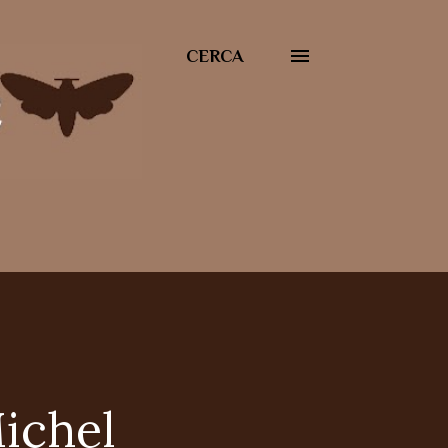
CERCA
Michel