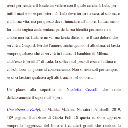
userà per rendere il locale un veliero con il quale cercherà Lula, per
tutti i mari e forse per l'eternità. Lula deve tornare a casa, al suo mare
e alla sua vita, ma per questo deve rinunciare all'amore. La sua meno
fortunata cugina anderseniana perde la sua identità per amore e di
amore morirà. Lula se ne va, ma lascia dietro di sé il suo dolore, che
servirà a Gaspard. Perché l'amore, anche quando si allontana, ci lascia
sempre qualcosa che ci servirà in futuro. Il bambino di Milena,
anch'esso è "eredità" di Lula, la solleva dal peso di essere l'ultima e
chissà, forse un giorno si conosceranno. Non si resta soli per sempre,
se si sa lasciare qualcosa agli altri, anche nel dolore...
Un plauso alla copertina di
Nicoletta Ceccoli
, che rende
deliziosamente il sapore dell'opera.
Una sirena a Parig
i
, di Mathias Malzieu, Narratori Feltrinelli, 2019,
189 pagine. Traduzione di Cinzia Poli. Di questa edizione apprezzo
sempre la leggerezza del libro e i caratteri grandi che rendono la