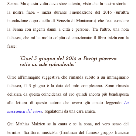
Senna. Ma questa volta devo stare attenta, visto che la nostra storia -
la nostra fiaba - inizia durante l'inondazione del 2016 (un'altra
inondazione dopo quella di Venezia di Montanaro) che fece esondare
la Senna con ingenti danni a città e persone. Tra l'altro, una nota
fiabesca, che mi ha molto colpita ed emozionata: il libro inizia con la
frase:
Quel 3 giugno del 2016 a Parigi pioveva
sotto un sole splendente.
Oltre all'immagine suggestiva che rimanda subito a un immaginario
fiabesco, il 3 giugno è la data del mio compleanno. Sono rimasta
deliziata da questa coincidenza ed ero quindi ancora più bendisposta
alla lettura di questo autore che avevo già amato leggendo
La
meccanica del cuore
, regalatomi da una cara amica.
Qui Mathias Malzieu se la canta e se la sona, nel vero senso del
termine. Scrittore, musicista (frontman del famoso gruppo francese