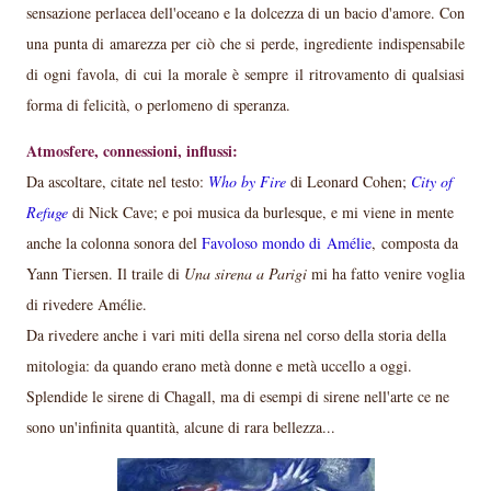
sensazione perlacea dell'oceano e la dolcezza di un bacio d'amore. Con
una punta di amarezza per ciò che si perde, ingrediente indispensabile
di ogni favola, di cui la morale è sempre il ritrovamento di qualsiasi
forma di felicità, o perlomeno di speranza.
Atmosfere, connessioni, influssi:
Da ascoltare, citate nel testo:
Who by Fire
di Leonard Cohen;
City of
Refuge
di Nick Cave; e poi musica da burlesque, e mi viene in mente
anche la colonna sonora del
Favoloso mondo di Amélie
, composta da
Yann Tiersen. Il traile di
Una sirena a Parigi
mi ha fatto venire voglia
di rivedere Amélie.
Da rivedere anche i vari miti della sirena nel corso della storia della
mitologia: da quando erano metà donne e metà uccello a oggi.
Splendide le sirene di Chagall, ma di esempi di sirene nell'arte ce ne
sono un'infinita quantità, alcune di rara bellezza...