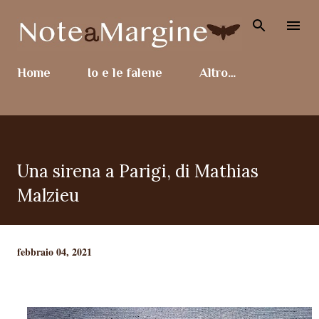
Passa ai contenuti principali
Home
Io e le falene
Altro…
Una sirena a Parigi, di Mathias
Malzieu
febbraio 04, 2021