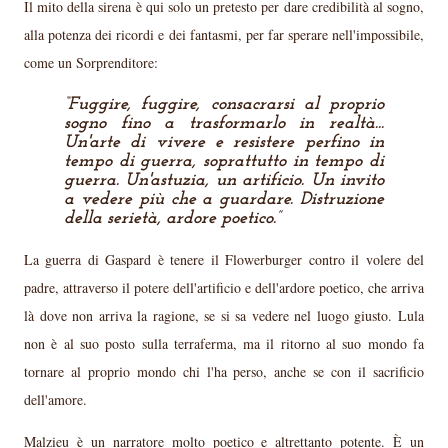
Il mito della sirena è qui solo un pretesto per dare credibilità al sogno,
alla potenza dei ricordi e dei fantasmi, per far sperare nell'impossibile,
come un Sorprenditore:
Fuggire, fuggire, consacrarsi al proprio
sogno fino a trasformarlo in realtà...
Un'arte di vivere e resistere perfino in
tempo di guerra, soprattutto in tempo di
guerra. Un'astuzia, un artificio. Un invito
a vedere più che a guardare. Distruzione
della serietà, ardore poetico.
La guerra di Gaspard è tenere il Flowerburger contro il volere del
padre, attraverso il potere dell'artificio e dell'ardore poetico, che arriva
là dove non arriva la ragione, se si sa vedere nel luogo giusto. Lula
non è al suo posto sulla terraferma, ma il ritorno al suo mondo fa
tornare al proprio mondo chi l'ha perso, anche se con il sacrificio
dell'amore.
Malzieu è un narratore molto poetico e altrettanto potente. È un