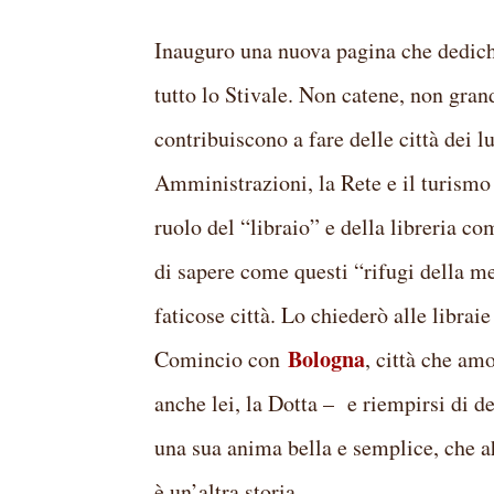
Inauguro una nuova pagina che dedicher
tutto lo Stivale. Non catene, non gran
contribuiscono a fare delle città dei 
Amministrazioni, la Rete e il turismo
ruolo del “libraio” e della libreria co
di sapere come questi “rifugi della me
faticose città. Lo chiederò alle librai
Bologna
Comincio con
, città che am
anche lei, la Dotta – e riempirsi di de
una sua anima bella e semplice, che 
è un’altra storia...