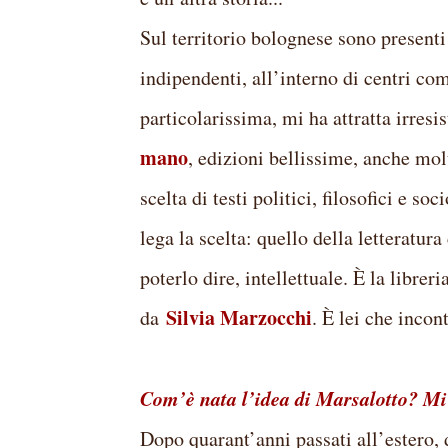
Sul territorio bolognese sono presenti
indipendenti, all’interno di centri co
particolarissima, mi ha attratta irres
mano
, edizioni bellissime, anche mol
scelta di testi politici, filosofici e so
lega la scelta: quello della letteratu
poterlo dire, intellettuale. È la librer
Silvia Marzocchi
da
. È lei che incon
Com’è nata l’idea di Marsalotto? Mi 
Dopo quarant’anni passati all’estero, d