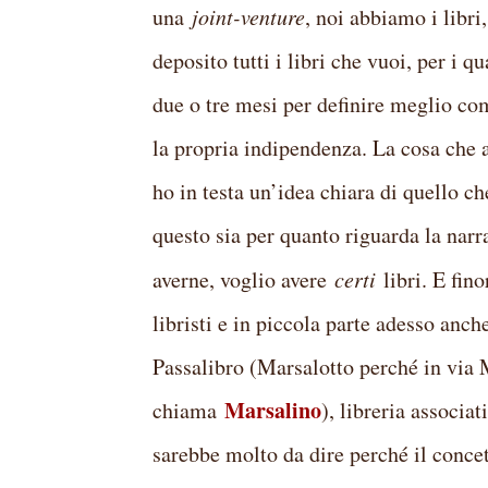
una
joint-venture
, noi abbiamo i libri
deposito tutti i libri che vuoi, per i 
due o tre mesi per definire meglio co
la propria indipendenza. La cosa che av
ho in testa un’idea chiara di quello ch
questo sia per quanto riguarda la narra
averne, voglio avere
certi
libri. E fino
libristi e in piccola parte adesso anch
Passalibro (Marsalotto perché in via M
Marsalino
chiama
), libreria associat
sarebbe molto da dire perché il concet