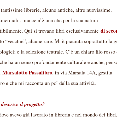
 tantissime librerie, alcune antiche, altre nuovissime,
mmerciali... ma ce n’è una che per la sua natura
di seco
istibilmente. Qui si trovano libri esclusivamente
to “vecchie”, alcune rare. Mi è piaciuta soprattutto la 
ciologici; e la selezione teatrale. C’è un chiaro filo rosso
ra che ha un senso profondamente culturale e anche, pens
Marsalotto Passalibro
ia
, in via Marsala 14A, gestita
tro e che mi racconta un po’ della sua attività.
descrive il progetto?
ove avevo già lavorato in libreria e nel mondo dei libri