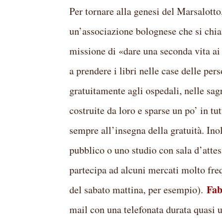
Per tornare alla genesi del Marsalotto
un’associazione bolognese che si ch
missione di «dare una seconda vita ai
a prendere i libri nelle case delle pers
gratuitamente agli ospedali, nelle sagr
costruite da loro e sparse un po’ in tu
sempre all’insegna della gratuità. Ino
pubblico o uno studio con sala d’attesa
partecipa ad alcuni mercati molto fre
Fab
del sabato mattina, per esempio).
mail con una telefonata durata quasi 