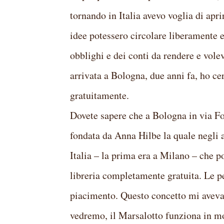
tornando in Italia avevo voglia di apr
idee potessero circolare liberamente 
obblighi e dei conti da rendere e vole
arrivata a Bologna, due anni fa, ho ce
gratuitamente.
Dovete sapere che a Bologna in via Fo
fondata da Anna Hilbe la quale negli a
Italia – la prima era a Milano – che 
libreria completamente gratuita. Le p
piacimento. Questo concetto mi aveva
vedremo, il Marsalotto funziona in m