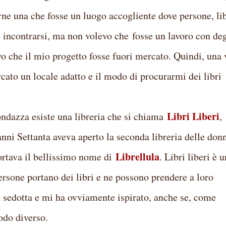
irne una che fosse un luogo accogliente dove persone, lib
e incontrarsi, ma non volevo che fosse un lavoro con deg
vo che il mio progetto fosse fuori mercato. Quindi, una 
rcato un locale adatto e il modo di procurarmi dei libri
Libri Liberi
ndazza esiste una libreria che si chiama
,
nni Settanta aveva aperto la seconda libreria delle don
Librellula
portava il bellissimo nome di
. Libri liberi è 
ersone portano dei libri e ne possono prendere a loro
 sedotta e mi ha ovviamente ispirato, anche se, come
odo diverso.