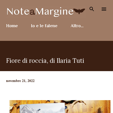
Passa ai contenuti principali
Home
Io e le falene
Altro…
Fiore di roccia, di Ilaria Tuti
novembre 21, 2022