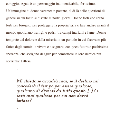
coraggio. Agata è un personaggio indimenticabile, fortissimo.
Un'immagine di donna veramente potente, al di là delle questioni di
genere su cui tanto si discute ai nostri giorni. Donne forti che erano
forti per bisogno, per proteggere la propria terra e fare andare avanti il
mondo quotidiano tra figli e padri, tra campi inariditi e fame. Donne
temprate dal dolore e dalla miseria in un periodo in cui facevano più
fatica degli uomini a vivere e a sognare, con poco futuro e pochissima
speranza, che scelgono di agire per combattere la loro nemica più
acerrima: l'attesa.
Mi chiedo se accadrà mai, se il destino mi
concederà il tempo per essere qualcosa,
qualcuno di diverso da tutto questo. [...] Ci
sarà mai qualcosa per cui non dovrò
lottare?