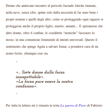
Donne che andavano incontro al pericolo facendo fatiche immani,
nella neve, senza cibo, spinte solo dalla necessità di far stare bene i
propri uomini e quelli degli altri, come se proteggendo ogni ragazzo si
proteggesse anche il proprio figlio, marito, amante... E speranzose che
altre donne, oltre il confine, le cosiddette “nemiche” facessero lo
stesso, in una comunione femminile di intenti universali. Questo il
sentimento che spinge Agata a salvare Ismar, a prendersi cura di un
uomo ferito, chiunque esso sia.
«... Siete donne dalla forza
insospettabile».
«La forza pare essere la nostra
condanna».
Per tutta la lettura mi è rimasta in testa
La guerra di Piero
di Fabrizio