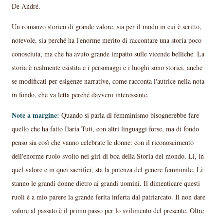
De André.
Un romanzo storico di grande valore, sia per il modo in cui è scritto,
notevole, sia perché ha l'enorme merito di raccontare una storia poco
conosciuta, ma che ha avuto grande impatto sulle vicende belliche. La
storia è realmente esistita e i personaggi e i luoghi sono storici, anche
se modificati per esigenze narrative, come racconta l'autrice nella nota
in fondo, che va letta perché davvero interessante.
Note a margine:
Quando si parla di femminismo bisognerebbe fare
quello che ha fatto Ilaria Tuti, con altri linguaggi forse, ma di fondo
penso sia così che vanno celebrate le donne: con il riconoscimento
dell'enorme ruolo svolto nei giri di boa della Storia del mondo. Lì, in
quel valore e in quei sacrifici, sta la potenza del genere femminile. Lì
stanno le grandi donne dietro ai grandi uomini. Il dimenticare questi
ruoli è a mio parere la grande ferita inferta dal patriarcato. Il non dare
valore al passato è il primo passo per lo svilimento del presente. Oltre