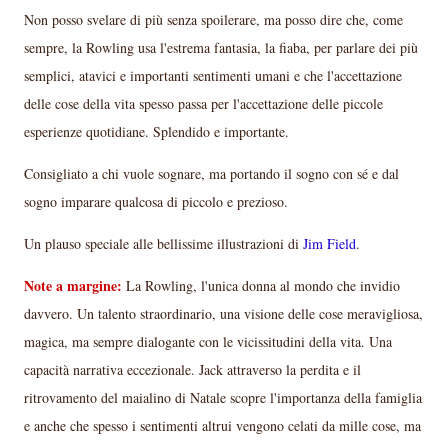
Non posso svelare di più senza spoilerare, ma posso dire che, come
sempre, la Rowling usa l'estrema fantasia, la fiaba, per parlare dei più
semplici, atavici e importanti sentimenti umani e che l'accettazione
delle cose della vita spesso passa per l'accettazione delle piccole
esperienze quotidiane. Splendido e importante.
Consigliato a chi vuole sognare, ma portando il sogno con sé e dal
sogno imparare qualcosa di piccolo e prezioso.
Un plauso speciale alle bellissime illustrazioni di
Jim Field
.
Note a margine:
La Rowling, l'unica donna al mondo che invidio
davvero. Un talento straordinario, una visione delle cose meravigliosa,
magica, ma sempre dialogante con le vicissitudini della vita. Una
capacità narrativa eccezionale. Jack attraverso la perdita e il
ritrovamento del maialino di Natale scopre l'importanza della famiglia
e anche che spesso i sentimenti altrui vengono celati da mille cose, ma