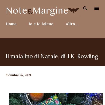
Passa ai contenuti principali
Home
Io e le falene
Altro…
Il maialino di Natale, di J.K. Rowling
dicembre 26, 2021